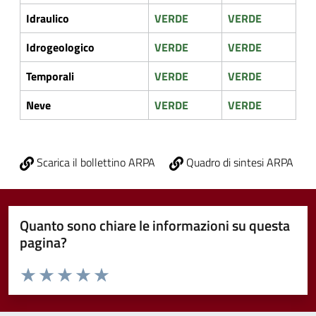
Idraulico
VERDE
VERDE
Idrogeologico
VERDE
VERDE
Temporali
VERDE
VERDE
Neve
VERDE
VERDE
Scarica il bollettino ARPA
Quadro di sintesi ARPA
Quanto sono chiare le informazioni su questa
pagina?
Valuta da 1 a 5 stelle la pagina
Valuta 1 stelle su 5
Valuta 2 stelle su 5
Valuta 3 stelle su 5
Valuta 4 stelle su 5
Valuta 5 stelle su 5