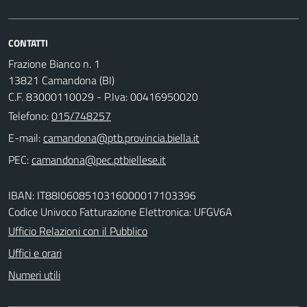
CONTATTI
Frazione Bianco n. 1
13821 Camandona (BI)
C.F. 83000110029 - P.Iva: 00416950020
Telefono:
015/748257
E-mail:
PEC:
IBAN: IT88I0608510316000017103396
Codice Univoco Fatturazione Elettronica: UFGV6A
Ufficio Relazioni con il Pubblico
Uffici e orari
Numeri utili