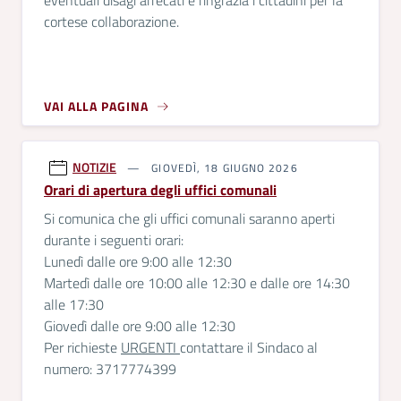
eventuali disagi arrecati e ringrazia i cittadini per la
cortese collaborazione.
VAI ALLA PAGINA
NOTIZIE
GIOVEDÌ, 18 GIUGNO 2026
Orari di apertura degli uffici comunali
Si comunica che gli uffici comunali saranno aperti
durante i seguenti orari:
Lunedì dalle ore 9:00 alle 12:30
Martedì dalle ore 10:00 alle 12:30 e dalle ore 14:30
alle 17:30
Giovedì dalle ore 9:00 alle 12:30
Per richieste
URGENTI
contattare il Sindaco al
numero: 3717774399