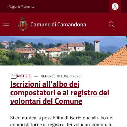
Regione Piemonte
Comune di Camandona
Ultime notizie
NOTIZIE
VENERDÌ, 10 LUGLIO 2026
Iscrizioni all'albo dei
compostatori e al registro dei
volontari del Comune
Si comunica la possibilità di iscrizione all'albo dei
compostatori e al registro dei volonari comunali.