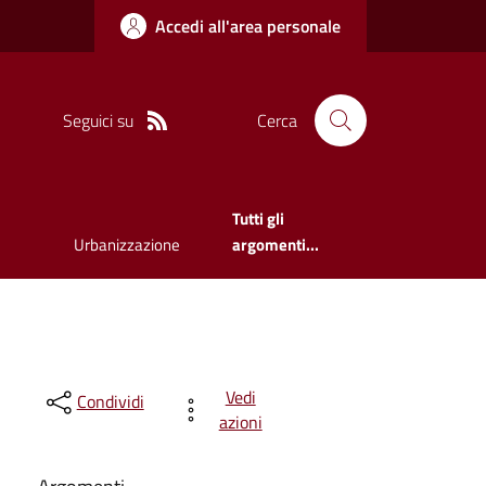
Accedi all'area personale
Seguici su
Cerca
Tutti gli
Urbanizzazione
argomenti...
Vedi
Condividi
azioni