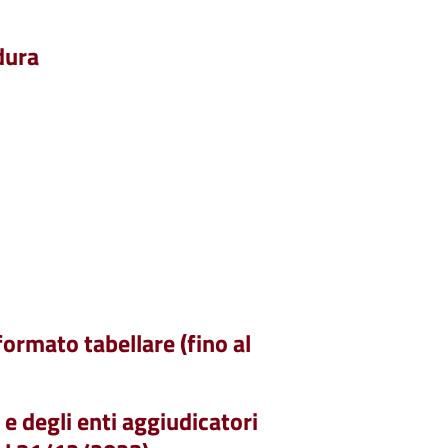
dura
formato tabellare (fino al
 e degli enti aggiudicatori