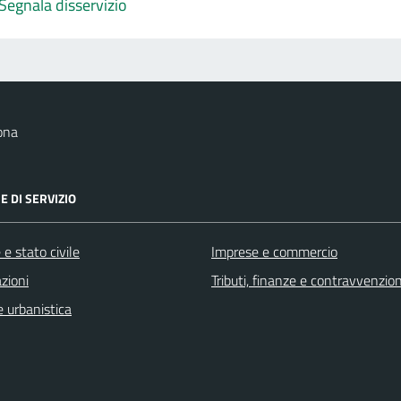
Segnala disservizio
ona
E DI SERVIZIO
e stato civile
Imprese e commercio
zioni
Tributi, finanze e contravvenzion
 urbanistica