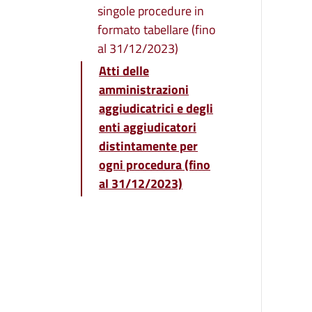
singole procedure in
formato tabellare (fino
al 31/12/2023)
Atti delle
amministrazioni
aggiudicatrici e degli
enti aggiudicatori
distintamente per
ogni procedura (fino
al 31/12/2023)