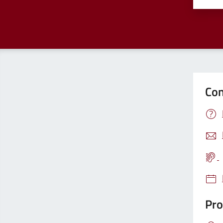
Con
Pro