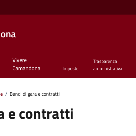
dona
Vivere
Trasparenza
Camandona
Imposte
amministrativa
te
/
Bandi di gara e contratti
a e contratti