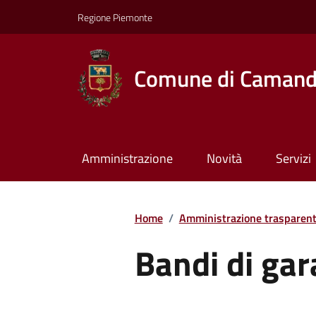
Regione Piemonte
Comune di Caman
Amministrazione
Novità
Servizi
Home
/
Amministrazione trasparen
Bandi di gar