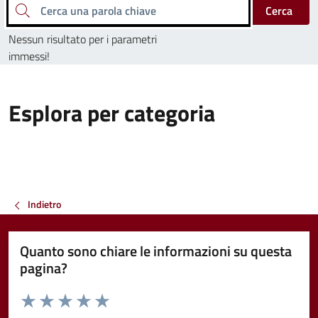
Cerca una parola chiave
Cerca
Nessun risultato per i parametri
immessi!
Esplora per categoria
Indietro
Quanto sono chiare le informazioni su questa
pagina?
Valuta da 1 a 5 stelle la pagina
Valuta 1 stelle su 5
Valuta 2 stelle su 5
Valuta 3 stelle su 5
Valuta 4 stelle su 5
Valuta 5 stelle su 5