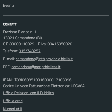
Eventi
CONTATTI
Frazione Bianco n. 1
13821 Camandona (BI)
C.F. 83000110029 - P.Iva: 00416950020
Telefono:
015/748257
E-mail:
PEC:
IBAN: IT88I0608510316000017103396
Codice Univoco Fatturazione Elettronica: UFGV6A
Ufficio Relazioni con il Pubblico
Uffici e orari
Numeri utili