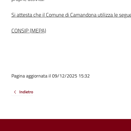
Si attesta che il Comune di Camandona utilizza le segu
CONSIP (MEPA)
Pagina aggiornata il 09/12/2025 15:32
Indietro