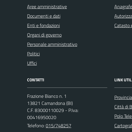
Aree amministrative
Anagrafe 
Documenti e dati
Autorizza
Enti e fondazioni
Catasto e
Organi di governo
Personale amministrativo
Politici
Uffici
CONTATTI
LINK UTIL
Frazione Bianco n. 1
Provincia
13821 Camandona (BI)
Città di B
C.F. 83000110029 - P.Iva:
Polo Tele
00416950020
Telefono:
015/748257
Cartograf