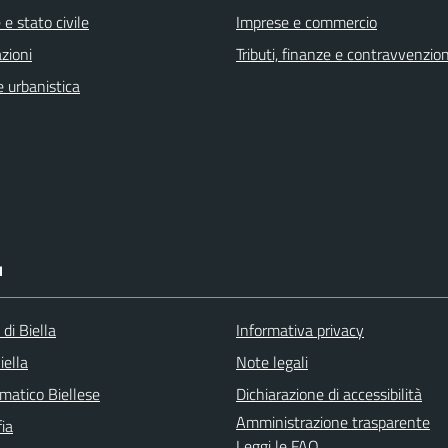
e stato civile
Imprese e commercio
zioni
Tributi, finanze e contravvenzion
 urbanistica
I
 di Biella
Informativa privacy
iella
Note legali
matico Biellese
Dichiarazione di accessibilità
Amministrazione trasparente
ia
Leggi le FAQ