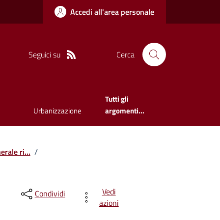
Accedi all'area personale
Seguici su
Cerca
Tutti gli
Urbanizzazione
argomenti...
rale ri...
/
Vedi
Condividi
azioni