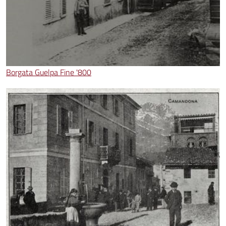
Borgata Guelpa Fine '800