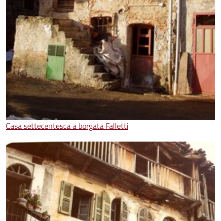
Casa settecentesca a borgata Falletti