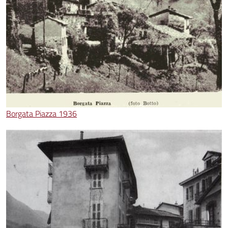
Borgata Piazza 1936