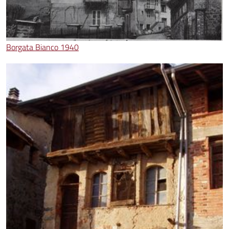
Borgata Bianco 1940