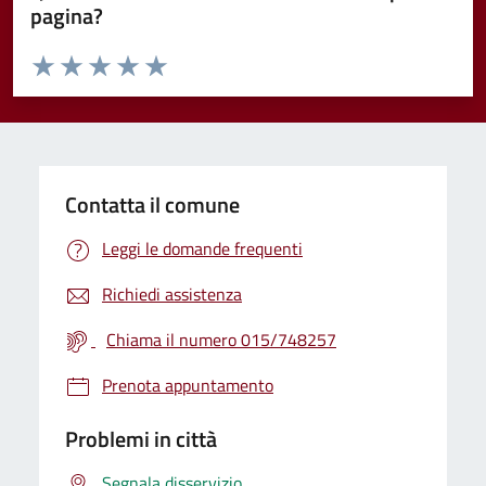
pagina?
Valuta da 1 a 5 stelle la pagina
Valuta 1 stelle su 5
Valuta 2 stelle su 5
Valuta 3 stelle su 5
Valuta 4 stelle su 5
Valuta 5 stelle su 5
Contatta il comune
Leggi le domande frequenti
Richiedi assistenza
Chiama il numero 015/748257
Prenota appuntamento
Problemi in città
Segnala disservizio