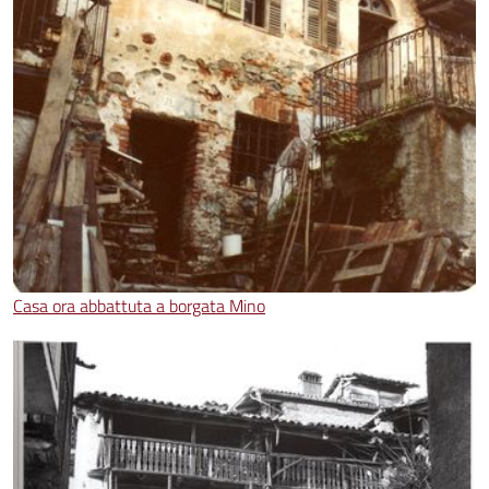
Casa ora abbattuta a borgata Mino