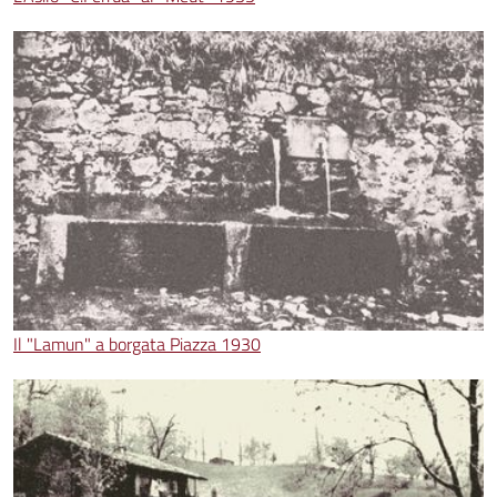
Il "Lamun" a borgata Piazza 1930