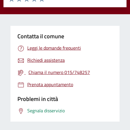
Valuta 1 stelle su 5
Valuta 2 stelle su 5
Valuta 3 stelle su 5
Valuta 4 stelle su 5
Valuta 5 stelle su 5
Contatta il comune
Leggi le domande frequenti
Richiedi assistenza
Chiama il numero 015/748257
Prenota appuntamento
Problemi in città
Segnala disservizio