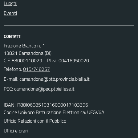
Luoghi
Eventi
CONTATTI
Frazione Bianco n. 1
13821 Camandona (BI)
C.F. 83000110029 - P.Iva: 00416950020
Telefono:
015/748257
E-mail:
PEC:
IBAN: IT88I0608510316000017103396
Codice Univoco Fatturazione Elettronica: UFGV6A
Ufficio Relazioni con il Pubblico
Uffici e orari