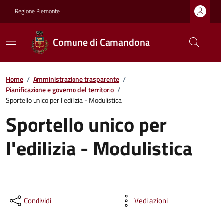
Regione Piemonte
Comune di Camandona
Home
/
Amministrazione trasparente
/
Pianificazione e governo del territorio
/
Sportello unico per l'edilizia - Modulistica
Sportello unico per
l'edilizia - Modulistica
Condividi
Vedi azioni