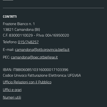
CONTATTI
Frazione Bianco n. 1
13821 Camandona (BI)
C.F. 83000110029 - P.Iva: 00416950020
Telefono:
015/748257
E-mail:
PEC:
IBAN: IT88I0608510316000017103396
Codice Univoco Fatturazione Elettronica: UFGV6A
Ufficio Relazioni con il Pubblico
Uffici e orari
Numeri utili