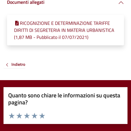
Documenti allegati
RICOGNIZIONE E DETERMINAZIONE TARIFFE
DIRITTI DI SEGRETERIA IN MATERIA URBANISTICA
(1,87 MB - Pubblicato il 07/07/2021)
Indietro
Quanto sono chiare le informazioni su questa
pagina?
Valuta da 1 a 5 stelle la pagina
Valuta 1 stelle su 5
Valuta 2 stelle su 5
Valuta 3 stelle su 5
Valuta 4 stelle su 5
Valuta 5 stelle su 5