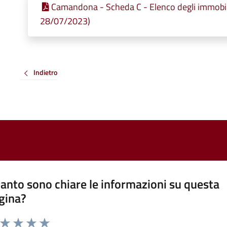
Camandona - Scheda C - Elenco degli immobili 
28/07/2023)
Indietro
anto sono chiare le informazioni su questa
gina?
a da 1 a 5 stelle la pagina