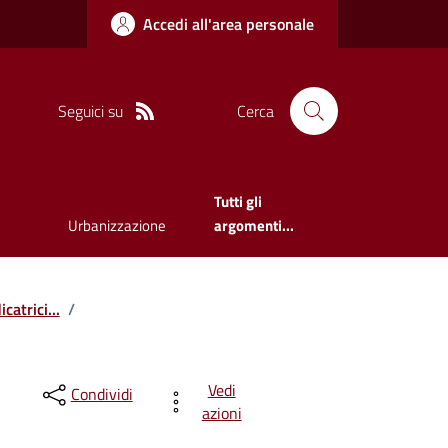
Accedi all'area personale
Seguici su
Cerca
Tutti gli
Urbanizzazione
argomenti...
catrici...
/
Vedi
Condividi
azioni