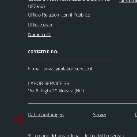
UFGV6A
Ufficio Relazioni con il Pubblico
Uffici e orari
Numeri utili
CONTATTI D.P.O.
E-mail:
LABOR SERVICE SRL
Via A. Righi 29 Novara (NO)
Dati monitoraggio
Servizi
C
© Comune di Camandona - Tutti i diritti riservati