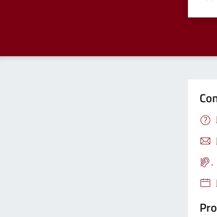
Valu
Con
Pro