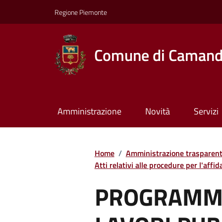
Regione Piemonte
Comune di Caman
Amministrazione
Novità
Servizi
Home
/
Amministrazione trasparen
Atti relativi alle procedure per l'affida
PROGRAMMA