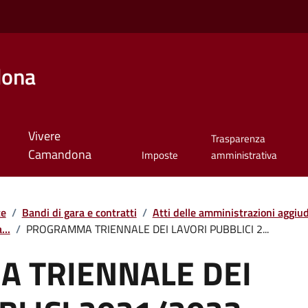
dona
Vivere
Trasparenza
Camandona
Imposte
amministrativa
te
/
Bandi di gara e contratti
/
Atti delle amministrazioni aggiudi
...
/
PROGRAMMA TRIENNALE DEI LAVORI PUBBLICI 2...
 TRIENNALE DEI