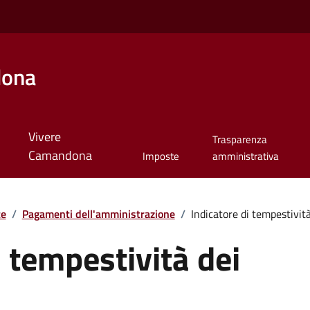
dona
Vivere
Trasparenza
Camandona
Imposte
amministrativa
te
/
Pagamenti dell'amministrazione
/
Indicatore di tempestivit
i tempestività dei