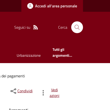
Accedi all'area personale
Seguici su
Cerca
Tutti gli
Urbanizzazione
argomenti...
à dei pagamenti
Vedi
Condividi
azioni