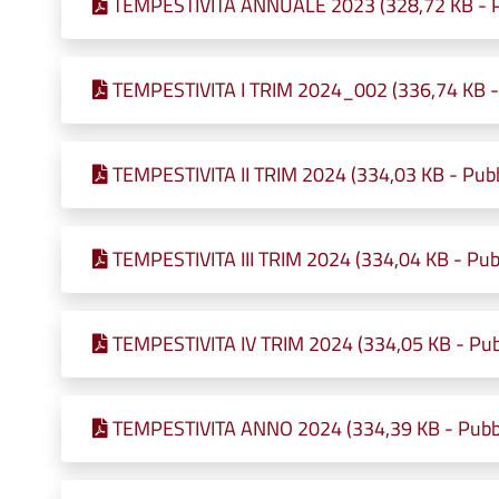
TEMPESTIVITA ANNUALE 2023 (328,72 KB - Pu
TEMPESTIVITA I TRIM 2024_002 (336,74 KB - 
TEMPESTIVITA II TRIM 2024 (334,03 KB - Pubb
TEMPESTIVITA III TRIM 2024 (334,04 KB - Pubb
TEMPESTIVITA IV TRIM 2024 (334,05 KB - Pubb
TEMPESTIVITA ANNO 2024 (334,39 KB - Pubbl