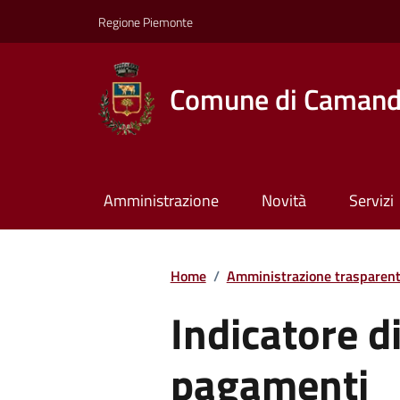
Regione Piemonte
Comune di Caman
Amministrazione
Novità
Servizi
Home
/
Amministrazione trasparen
Indicatore d
pagamenti