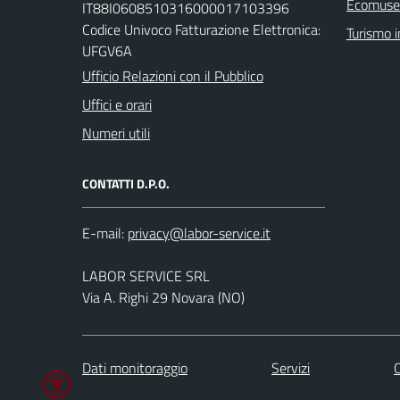
Ecomuseo
IT88I0608510316000017103396
Codice Univoco Fatturazione Elettronica:
Turismo i
UFGV6A
Ufficio Relazioni con il Pubblico
Uffici e orari
Numeri utili
CONTATTI D.P.O.
E-mail:
LABOR SERVICE SRL
Via A. Righi 29 Novara (NO)
Dati monitoraggio
Servizi
C