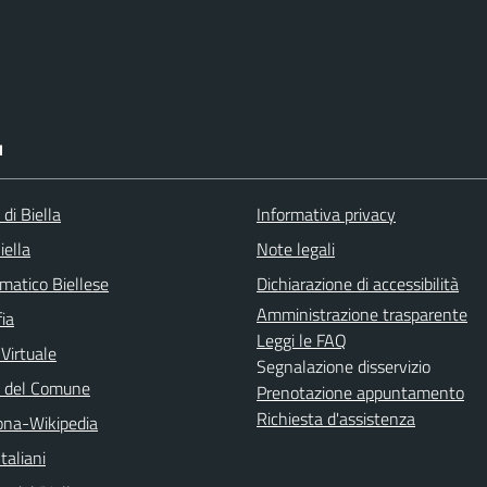
I
 di Biella
Informativa privacy
iella
Note legali
matico Biellese
Dichiarazione di accessibilità
Amministrazione trasparente
ia
Leggi le FAQ
 Virtuale
Segnalazione disservizio
o del Comune
Prenotazione appuntamento
Richiesta d'assistenza
na-Wikipedia
taliani