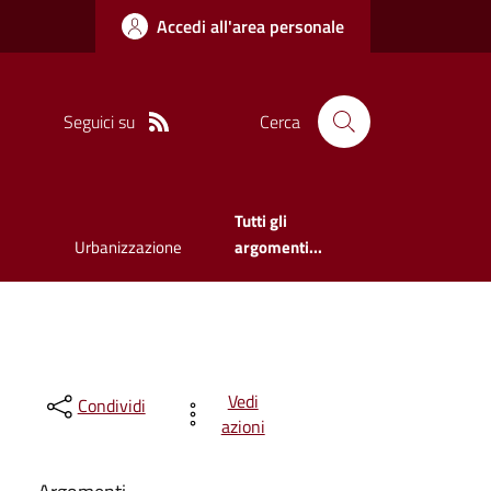
Accedi all'area personale
Seguici su
Cerca
Tutti gli
Urbanizzazione
argomenti...
Vedi
Condividi
azioni