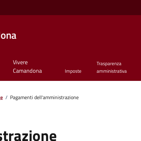
dona
Vivere
Trasparenza
Camandona
Imposte
amministrativa
te
/
Pagamenti dell'amministrazione
strazione