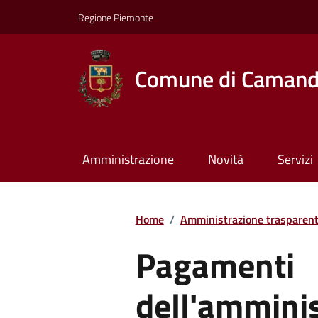
Regione Piemonte
Comune di Caman
Amministrazione
Novità
Servizi
Home
/
Amministrazione trasparen
Pagamenti
dell'ammini