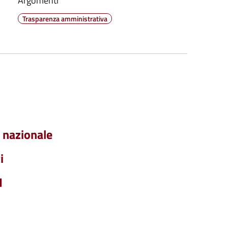
Argomenti
Trasparenza amministrativa
o nazionale
i
I