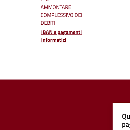
AMMONTARE
COMPLESSIVO DEI
DEBITI
IBAN e pagamenti
informatici
Qu
pa