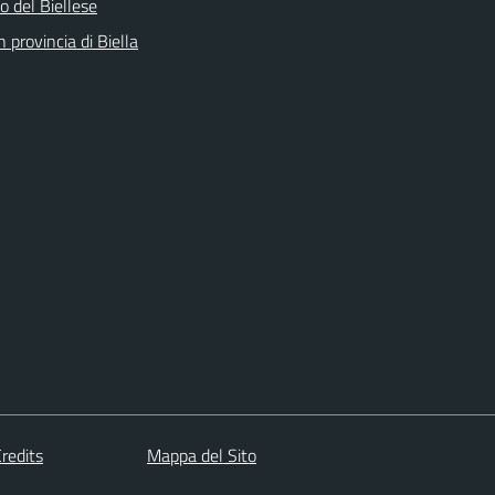
 del Biellese
n provincia di Biella
redits
Mappa del Sito