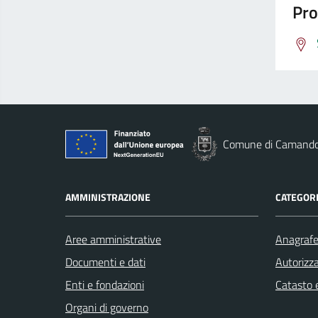
Pro
Comune di Camand
AMMINISTRAZIONE
CATEGORI
Aree amministrative
Anagrafe 
Documenti e dati
Autorizza
Enti e fondazioni
Catasto e
Organi di governo