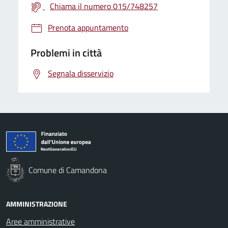
Chiama il numero 015/748257
Prenota appuntamento
Problemi in città
Segnala disservizio
Comune di Camandona
AMMINISTRAZIONE
Aree amministrative