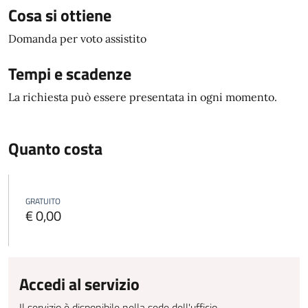
Cosa si ottiene
Domanda per voto assistito
Tempi e scadenze
La richiesta può essere presentata in ogni momento.
Quanto costa
GRATUITO
€ 0,00
Accedi al servizio
Il servizio è disponibile nella sede dell'ufficio