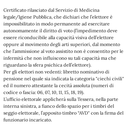
Certificato rilasciato dal Servizio di Medicina
legale/Igiene Pubblica, che dichiari che l’elettore è
impossibilitato in modo permanente ad esercitare
autonomamente il diritto di voto (l’impedimento deve
essere riconducibile alla capacità visiva dell’elettore
oppure al movimento degli arti superiori, dal momento
che l’ammissione al voto assistito non è consentito per le
infermità che non influiscono su tali capacità ma che
riguardano la sfera psichica dell’elettore).
Per gli elettori non vedenti: libretto nominativo di
pensione nel quale sia indicata la categoria "ciechi civili"
ed il numero attestante la cecità assoluta (numeri di
codice o fascia: 06, 07, 10, 11, 15, 18, 19).
L’ufficio elettorale applicherà sulla Tessera, nella parte
interna sinistra, a fianco dello spazio per i timbri del
seggio elettorale, l’apposito timbro “AVD" con la firma del
funzionario incaricato.