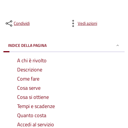
Condividi
Vedi azioni
INDICE DELLA PAGINA
A chi è rivolto
Descrizione
Come fare
Cosa serve
Cosa si ottiene
Tempi e scadenze
Quanto costa
Accedi al servizio