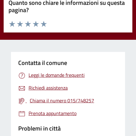
Quanto sono chiare le informazioni su questa
pagina?
Valuta da 1 a 5 stelle la pagina
Valuta 1 stelle su 5
Valuta 2 stelle su 5
Valuta 3 stelle su 5
Valuta 4 stelle su 5
Valuta 5 stelle su 5
Contatta il comune
Leggi le domande frequenti
Richiedi assistenza
Chiama il numero 015/748257
Prenota appuntamento
Problemi in città