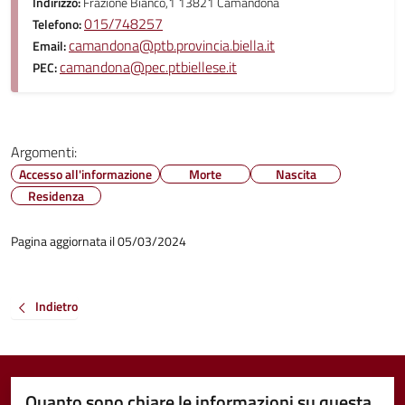
Indirizzo:
Frazione Bianco,1 13821 Camandona
015/748257
Telefono:
camandona@ptb.provincia.biella.it
Email:
camandona@pec.ptbiellese.it
PEC:
Argomenti:
Accesso all'informazione
Morte
Nascita
Residenza
Pagina aggiornata il 05/03/2024
Indietro
Quanto sono chiare le informazioni su questa