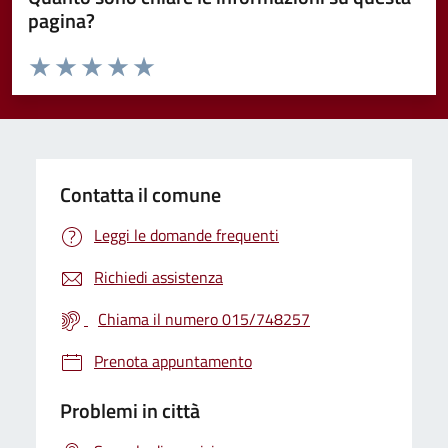
pagina?
Valuta da 1 a 5 stelle la pagina
Valuta 1 stelle su 5
Valuta 2 stelle su 5
Valuta 3 stelle su 5
Valuta 4 stelle su 5
Valuta 5 stelle su 5
Contatta il comune
Leggi le domande frequenti
Richiedi assistenza
Chiama il numero 015/748257
Prenota appuntamento
Problemi in città