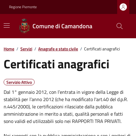
Regione Piemonte
Comune di Camandona
Home
/
Servizi
/
Anagrafe e stato civile
/
Certificati anagrafici
Certificati anagrafici
Servizio Attivo
Dal 1° gennaio 2012, con l’entrata in vigore della Legge di
stabilità per l’anno 2012 (che ha modificato l'art.40 del d.p.R.
n.445/2000), le certificazioni rilasciate dalla pubblica
amministrazione in merito a stati, qualità personali e fatti
sono validi ed utilizzabili solo nei RAPPORTI TRA PRIVATI.
Nei rapporti con la pubblica amministrazione e con i gestori di