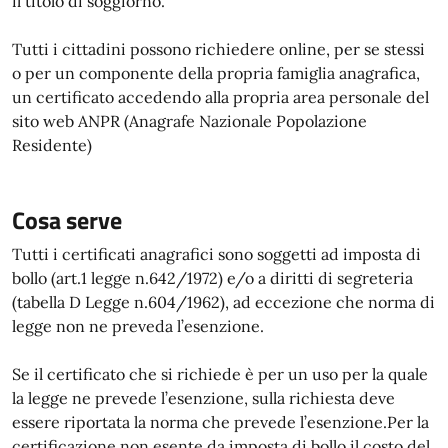
il titolo di soggiorno.
Tutti i cittadini possono richiedere online, per se stessi
o per un componente della propria famiglia anagrafica,
un certificato accedendo alla propria area personale del
sito web ANPR (Anagrafe Nazionale Popolazione
Residente)
Cosa serve
Tutti i certificati anagrafici sono soggetti ad imposta di
bollo (art.1 legge n.642/1972) e/o a diritti di segreteria
(tabella D Legge n.604/1962), ad eccezione che norma di
legge non ne preveda l’esenzione.
Se il certificato che si richiede è per un uso per la quale
la legge ne prevede l’esenzione, sulla richiesta deve
essere riportata la norma che prevede l’esenzione.Per la
certificazione non esente da imposta di bollo il costo del