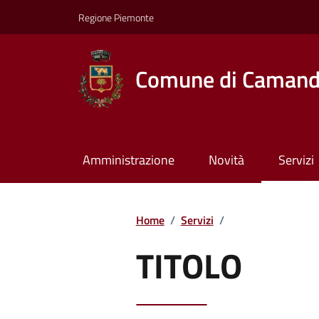
Regione Piemonte
Comune di Caman
Amministrazione
Novità
Servizi
Home
/
Servizi
/
TITOLO