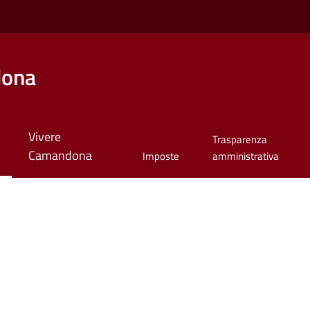
dona
Vivere
Trasparenza
Camandona
Imposte
amministrativa