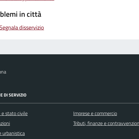
blemi in città
Segnala disservizio
ona
E DI SERVIZIO
e stato civile
Imprese e commercio
zioni
Tributi, finanze e contravvenzion
 urbanistica