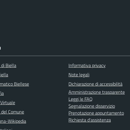
I
 di Biella
Informativa privacy
iella
Note legali
matico Biellese
Dichiarazione di accessibilità
Amministrazione trasparente
ia
Leggi le FAQ
 Virtuale
Segnalazione disservizio
o del Comune
Prenotazione appuntamento
Richiesta d'assistenza
na-Wikipedia