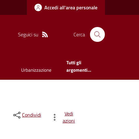
Accedi all'area personale
Seguici su
Cerca
Tutti gli
Urbanizzazione
argomenti...
Vedi
Condividi
azioni