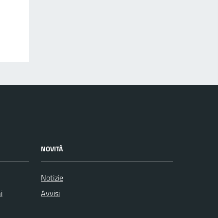
NOVITÀ
Notizie
i
Avvisi