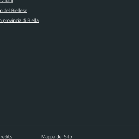
taliani
 del Biellese
n provincia di Biella
redits
Mappa del Sito