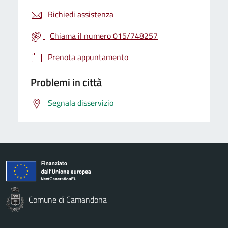
Richiedi assistenza
Chiama il numero 015/748257
Prenota appuntamento
Problemi in città
Segnala disservizio
Comune di Camandona