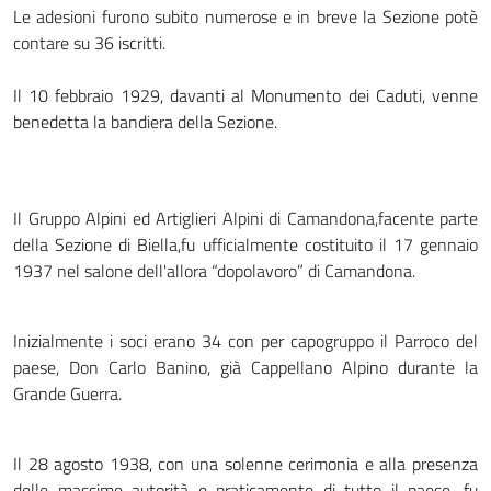
Le adesioni furono subito numerose e in breve la Sezione potè
contare su 36 iscritti.
Il 10 febbraio 1929, davanti al Monumento dei Caduti, venne
benedetta la bandiera della Sezione.
Il Gruppo Alpini ed Artiglieri Alpini di Camandona,facente parte
della Sezione di Biella,fu ufficialmente costituito il 17 gennaio
1937 nel salone dell'allora “dopolavoro” di Camandona.
Inizialmente i soci erano 34 con per capogruppo il Parroco del
paese, Don Carlo Banino, già Cappellano Alpino durante la
Grande Guerra.
Il 28 agosto 1938, con una solenne cerimonia e alla presenza
delle massime autorità e praticamente di tutto il paese, fu