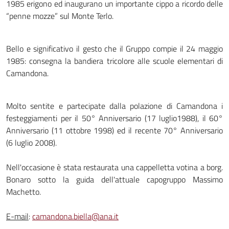
1985 erigono ed inaugurano un importante cippo a ricordo delle
“penne mozze” sul Monte Terlo.
Bello e significativo il gesto che il Gruppo compie il 24 maggio
1985: consegna la bandiera tricolore alle scuole elementari di
Camandona.
Molto sentite e partecipate dalla polazione di Camandona i
festeggiamenti per il 50° Anniversario (17 luglio1988), il 60°
Anniversario (11 ottobre 1998) ed il recente 70° Anniversario
(6 luglio 2008).
Nell'occasione è stata restaurata una cappelletta votina a borg.
Bonaro sotto la guida dell'attuale capogruppo Massimo
Machetto.
E-mail
:
camandona.biella@ana.it