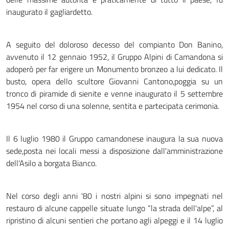
inaugurato il gagliardetto.
A seguito del doloroso decesso del compianto Don Banino,
avvenuto il 12 gennaio 1952, il Gruppo Alpini di Camandona si
adoperò per far erigere un Monumento bronzeo a lui dedicato.
Il
busto, opera dello scultore Giovanni Cantono,poggia su un
tronco di piramide di sienite e venne inaugurato il 5 settembre
1954 nel corso di una solenne, sentita e partecipata cerimonia.
Il 6 luglio 1980 il Gruppo camandonese inaugura la sua nuova
sede,posta nei locali messi a disposizione dall'amministrazione
dell'Asilo a borgata Bianco.
Nel corso degli anni '80 i nostri alpini si sono impegnati nel
restauro di alcune cappelle situate lungo “la strada dell'alpe”, al
ripristino di alcuni sentieri che portano agli alpeggi e il 14 luglio