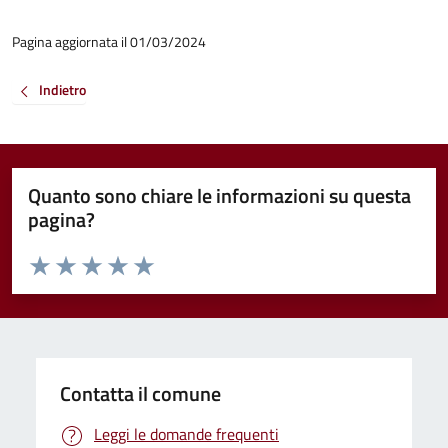
Pagina aggiornata il 01/03/2024
Indietro
Quanto sono chiare le informazioni su questa
pagina?
Valuta da 1 a 5 stelle la pagina
Valuta 1 stelle su 5
Valuta 2 stelle su 5
Valuta 3 stelle su 5
Valuta 4 stelle su 5
Valuta 5 stelle su 5
Contatta il comune
Leggi le domande frequenti