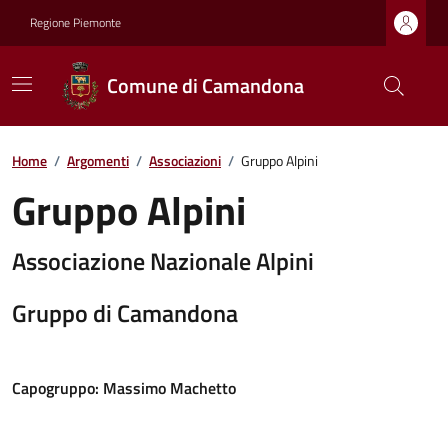
Regione Piemonte
Comune di Camandona
Home
/
Argomenti
/
Associazioni
/
Gruppo Alpini
Gruppo Alpini
Associazione Nazionale Alpini
Gruppo di Camandona
Capogruppo:
Massimo Machetto