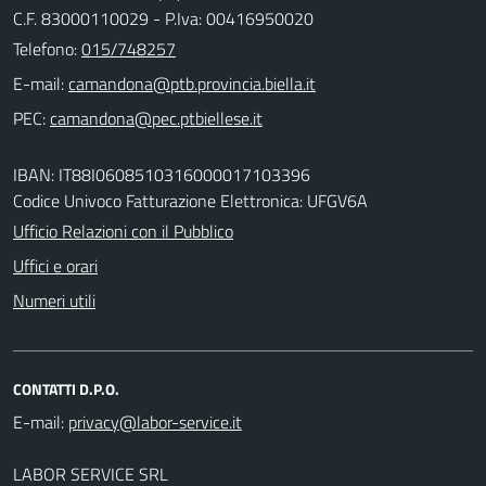
C.F. 83000110029 - P.Iva: 00416950020
Telefono:
015/748257
E-mail:
PEC:
IBAN: IT88I0608510316000017103396
Codice Univoco Fatturazione Elettronica: UFGV6A
Ufficio Relazioni con il Pubblico
Uffici e orari
Numeri utili
CONTATTI D.P.O.
E-mail:
LABOR SERVICE SRL