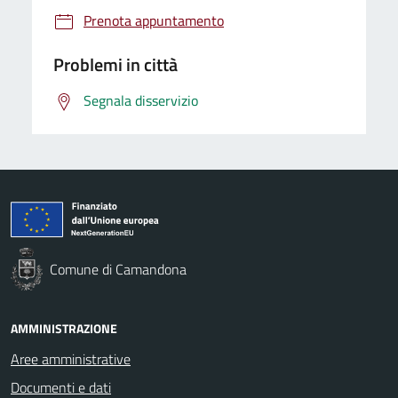
Prenota appuntamento
Problemi in città
Segnala disservizio
Comune di Camandona
AMMINISTRAZIONE
Aree amministrative
Documenti e dati