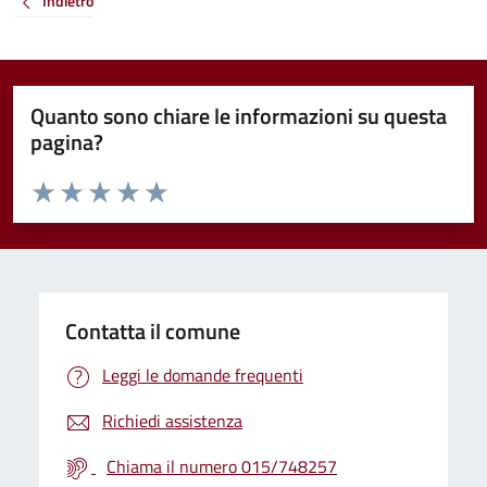
Indietro
Quanto sono chiare le informazioni su questa
pagina?
Valuta da 1 a 5 stelle la pagina
Valuta 1 stelle su 5
Valuta 2 stelle su 5
Valuta 3 stelle su 5
Valuta 4 stelle su 5
Valuta 5 stelle su 5
Contatta il comune
Leggi le domande frequenti
Richiedi assistenza
Chiama il numero 015/748257