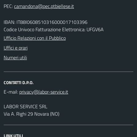
PEC:
IBAN: IT88I0608510316000017103396
Codice Univoco Fatturazione Elettronica: UFGV6A
Ufficio Relazioni con il Pubblico
Uffici e orari
Numeri utili
CONTATTI D.P.O.
E-mail:
LABOR SERVICE SRL
Via A. Righi 29 Novara (NO)
LINK UTILI