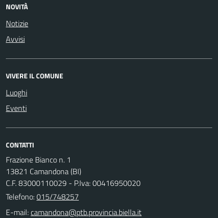
NOVITÀ
Notizie
Avvisi
VIVERE IL COMUNE
Luoghi
Eventi
CONTATTI
Frazione Bianco n. 1
13821 Camandona (BI)
C.F. 83000110029 - P.Iva: 00416950020
Telefono:
015/748257
E-mail: