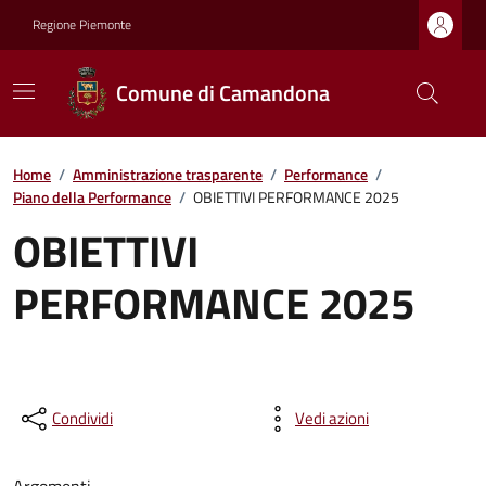
Regione Piemonte
Comune di Camandona
Home
/
Amministrazione trasparente
/
Performance
/
Piano della Performance
/
OBIETTIVI PERFORMANCE 2025
OBIETTIVI
PERFORMANCE 2025
Condividi
Vedi azioni