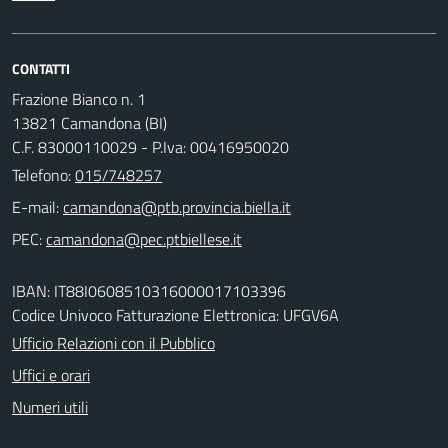
CONTATTI
Frazione Bianco n. 1
13821 Camandona (BI)
C.F. 83000110029 - P.Iva: 00416950020
Telefono:
015/748257
E-mail:
PEC:
IBAN: IT88I0608510316000017103396
Codice Univoco Fatturazione Elettronica: UFGV6A
Ufficio Relazioni con il Pubblico
Uffici e orari
Numeri utili