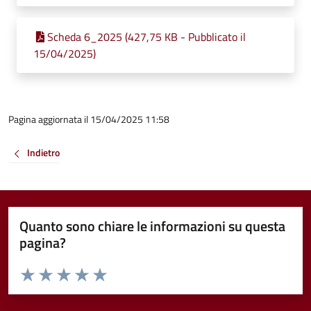
Scheda 6_2025 (427,75 KB - Pubblicato il
15/04/2025)
Pagina aggiornata il 15/04/2025 11:58
Indietro
Quanto sono chiare le informazioni su questa
pagina?
Valuta da 1 a 5 stelle la pagina
Valuta 1 stelle su 5
Valuta 2 stelle su 5
Valuta 3 stelle su 5
Valuta 4 stelle su 5
Valuta 5 stelle su 5