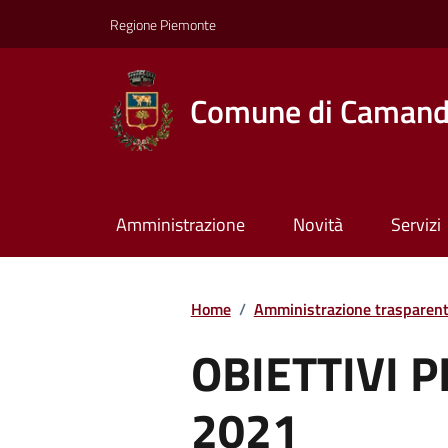
Regione Piemonte
Comune di Caman
Amministrazione
Novità
Servizi
Home
/
Amministrazione trasparen
OBIETTIVI
2021