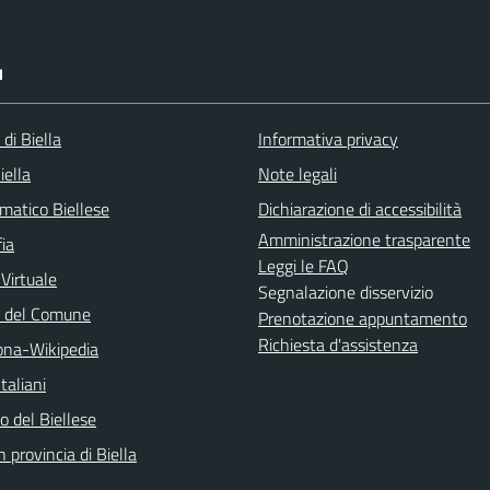
I
 di Biella
Informativa privacy
iella
Note legali
matico Biellese
Dichiarazione di accessibilità
Amministrazione trasparente
ia
Leggi le FAQ
 Virtuale
Segnalazione disservizio
o del Comune
Prenotazione appuntamento
Richiesta d'assistenza
na-Wikipedia
taliani
 del Biellese
n provincia di Biella