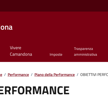
dona
Vivere
Trasparenza
Camandona
Imposte
amministrativa
te
/
Performance
/
Piano della Performance
/
OBIETTIVI PER
 PERFORMANCE