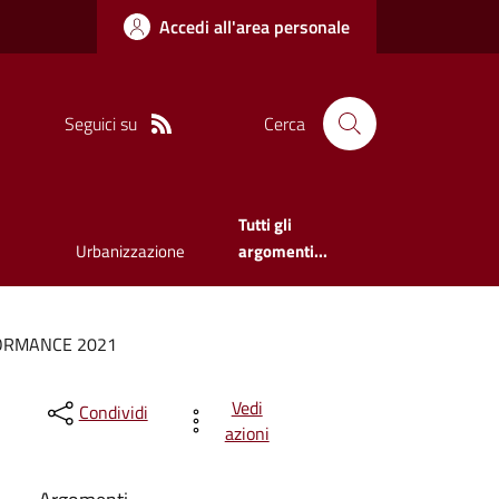
Accedi all'area personale
Seguici su
Cerca
Tutti gli
Urbanizzazione
argomenti...
FORMANCE 2021
Vedi
Condividi
azioni