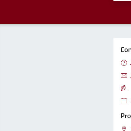
Con
Pro