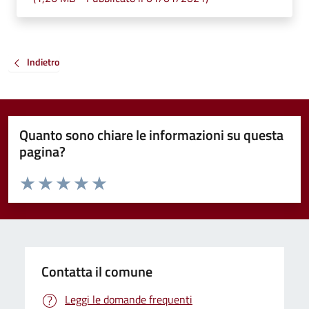
Indietro
Quanto sono chiare le informazioni su questa
pagina?
Valuta da 1 a 5 stelle la pagina
Valuta 1 stelle su 5
Valuta 2 stelle su 5
Valuta 3 stelle su 5
Valuta 4 stelle su 5
Valuta 5 stelle su 5
Contatta il comune
Leggi le domande frequenti