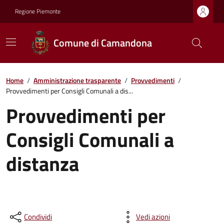
Regione Piemonte
Comune di Camandona
Home
/
Amministrazione trasparente
/
Provvedimenti
/
Provvedimenti per Consigli Comunali a dis...
Provvedimenti per
Consigli Comunali a
distanza
Condividi
Vedi azioni