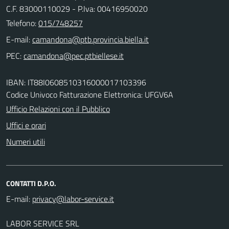
C.F. 83000110029 - P.Iva: 00416950020
Telefono:
015/748257
E-mail:
PEC:
IBAN: IT88I0608510316000017103396
Codice Univoco Fatturazione Elettronica: UFGV6A
Ufficio Relazioni con il Pubblico
Uffici e orari
Numeri utili
CONTATTI D.P.O.
E-mail:
LABOR SERVICE SRL