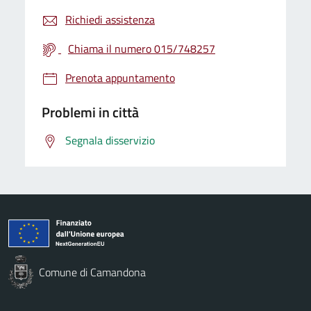
Richiedi assistenza
Chiama il numero 015/748257
Prenota appuntamento
Problemi in città
Segnala disservizio
Comune di Camandona