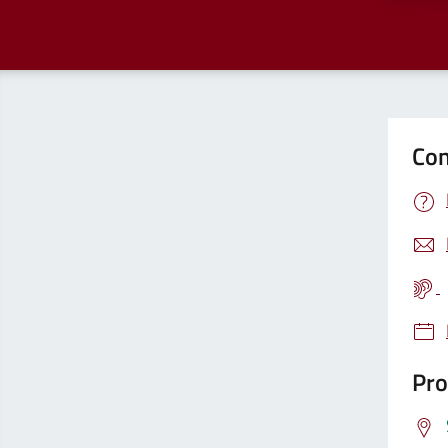
Con
Pro