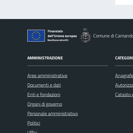
Comune di Camand
AMMINISTRAZIONE
CATEGORI
Aree amministrative
Anagrafe 
Documenti e dati
Autorizza
Enti e fondazioni
Catasto e
Organi di governo
Personale amministrativo
Politici
Uffici