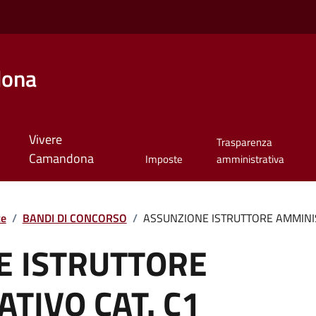
dona
Vivere
Trasparenza
Camandona
Imposte
amministrativa
te
/
BANDI DI CONCORSO
/
ASSUNZIONE ISTRUTTORE AMMINIST
E ISTRUTTORE
TIVO CAT. C1