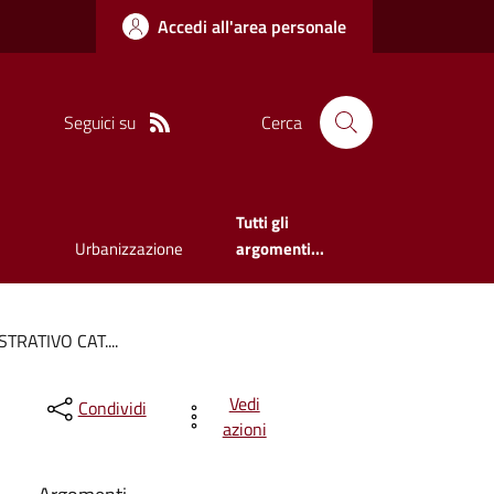
Accedi all'area personale
Seguici su
Cerca
Tutti gli
Urbanizzazione
argomenti...
RATIVO CAT....
Vedi
Condividi
azioni