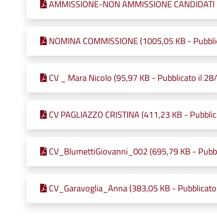
AMMISSIONE-NON AMMISSIONE CANDIDATI (931
NOMINA COMMISSIONE (1005,05 KB - Pubblic
CV _ Mara Nicolo (95,97 KB - Pubblicato il 2
CV PAGLIAZZO CRISTINA (411,23 KB - Pubblic
CV_BlumettiGiovanni_002 (695,79 KB - Pubbl
CV_Garavoglia_Anna (383,05 KB - Pubblicato