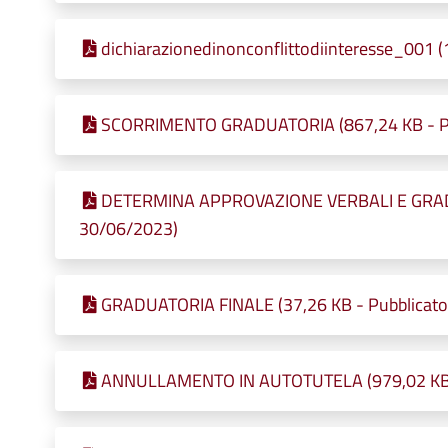
dichiarazionedinonconflittodiinteresse_001 (
SCORRIMENTO GRADUATORIA (867,24 KB - Pub
DETERMINA APPROVAZIONE VERBALI E GRADUA
30/06/2023)
GRADUATORIA FINALE (37,26 KB - Pubblicato 
ANNULLAMENTO IN AUTOTUTELA (979,02 KB - 