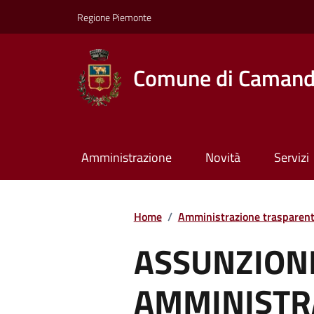
Regione Piemonte
Comune di Caman
Amministrazione
Novità
Servizi
Home
/
Amministrazione trasparen
ASSUNZION
AMMINISTRA