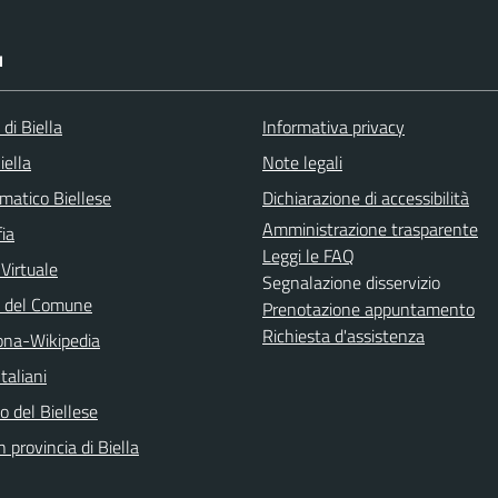
I
 di Biella
Informativa privacy
iella
Note legali
matico Biellese
Dichiarazione di accessibilità
Amministrazione trasparente
ia
Leggi le FAQ
 Virtuale
Segnalazione disservizio
o del Comune
Prenotazione appuntamento
Richiesta d'assistenza
na-Wikipedia
taliani
 del Biellese
n provincia di Biella