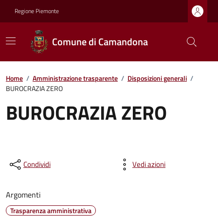
Regione Piemonte
Comune di Camandona
Home
/
Amministrazione trasparente
/
Disposizioni generali
/
BUROCRAZIA ZERO
BUROCRAZIA ZERO
Condividi
Vedi azioni
Argomenti
Trasparenza amministrativa