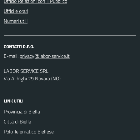
Ufficio Relazioni con il Pubblico
Uffici e orari
Numeri utili
CONTATTI D.P.O.
E-mail:
LABOR SERVICE SRL
Via A. Righi 29 Novara (NO)
LINK UTILI
Provincia di Biella
Città di Biella
Polo Telematico Biellese