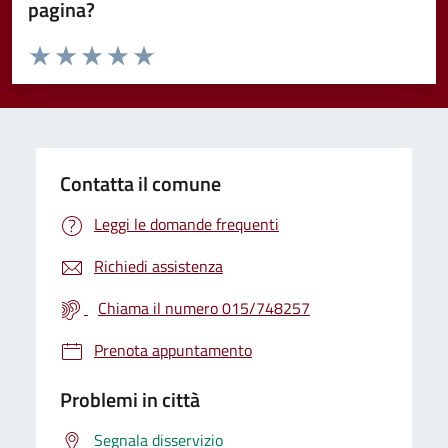
pagina?
Valuta da 1 a 5 stelle la pagina
Valuta 1 stelle su 5
Valuta 2 stelle su 5
Valuta 3 stelle su 5
Valuta 4 stelle su 5
Valuta 5 stelle su 5
Contatta il comune
Leggi le domande frequenti
Richiedi assistenza
Chiama il numero 015/748257
Prenota appuntamento
Problemi in città
Segnala disservizio