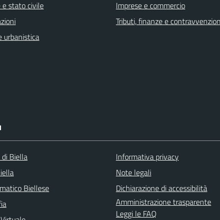
e stato civile
Imprese e commercio
zioni
Tributi, finanze e contravvenzion
 urbanistica
I
 di Biella
Informativa privacy
iella
Note legali
matico Biellese
Dichiarazione di accessibilità
Amministrazione trasparente
ia
Leggi le FAQ
 Virtuale