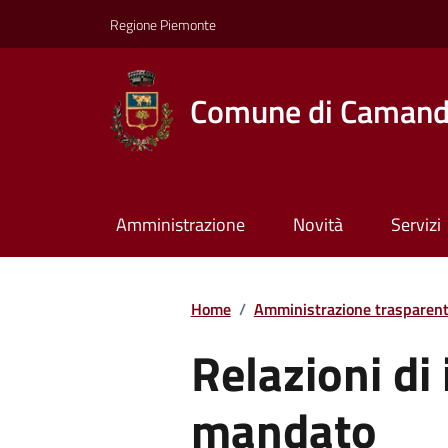
Regione Piemonte
Comune di Caman
Amministrazione
Novità
Servizi
Home
/
Amministrazione trasparen
Relazioni di 
mandato