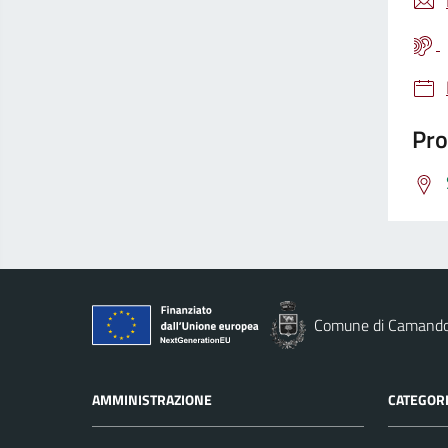
Pro
Comune di Camand
AMMINISTRAZIONE
CATEGORI