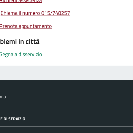
Richiedi assistenza
Chiama il numero 015/748257
Prenota appuntamento
blemi in città
Segnala disservizio
ona
E DI SERVIZIO