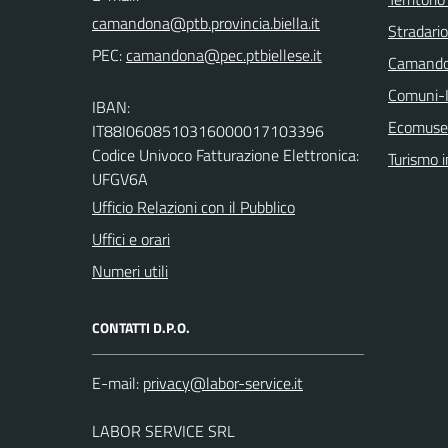
Stradari
PEC:
Camando
Comuni-I
IBAN:
Ecomuseo
IT88I0608510316000017103396
Codice Univoco Fatturazione Elettronica:
Turismo i
UFGV6A
Ufficio Relazioni con il Pubblico
Uffici e orari
Numeri utili
CONTATTI D.P.O.
E-mail:
LABOR SERVICE SRL