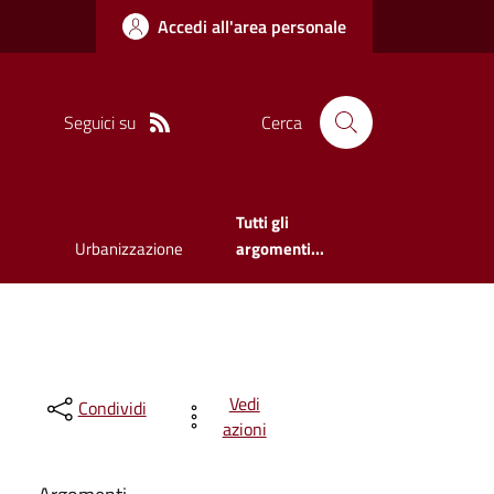
Accedi all'area personale
Seguici su
Cerca
Tutti gli
Urbanizzazione
argomenti...
Vedi
Condividi
azioni