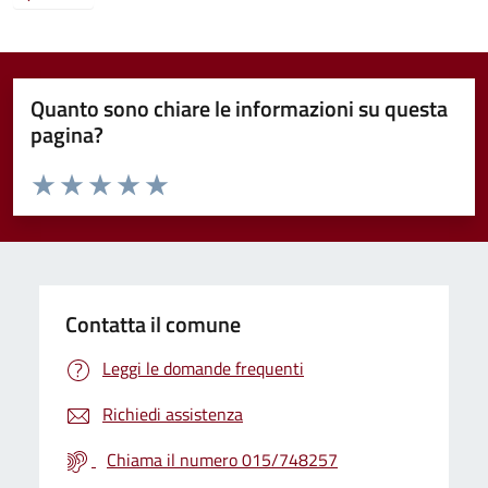
Quanto sono chiare le informazioni su questa
pagina?
Valuta da 1 a 5 stelle la pagina
Valuta 1 stelle su 5
Valuta 2 stelle su 5
Valuta 3 stelle su 5
Valuta 4 stelle su 5
Valuta 5 stelle su 5
Contatta il comune
Leggi le domande frequenti
Richiedi assistenza
Chiama il numero 015/748257