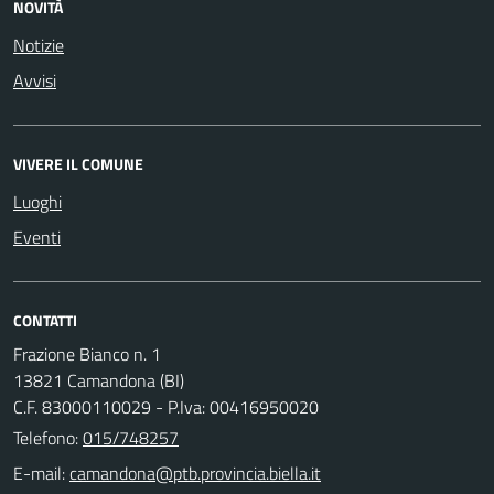
NOVITÀ
Notizie
Avvisi
VIVERE IL COMUNE
Luoghi
Eventi
CONTATTI
Frazione Bianco n. 1
13821 Camandona (BI)
C.F. 83000110029 - P.Iva: 00416950020
Telefono:
015/748257
E-mail: