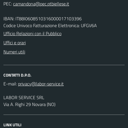
PEC:
IBAN: IT88I0608510316000017103396
Codice Univoco Fatturazione Elettronica: UFGV6A
Ufficio Relazioni con il Pubblico
Uffici e orari
Numeri utili
CONTATTI D.P.O.
E-mail:
LABOR SERVICE SRL
Via A. Righi 29 Novara (NO)
LINK UTILI