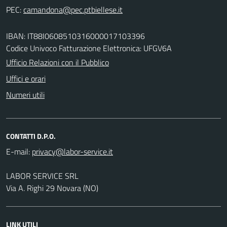
PEC:
IBAN: IT88I0608510316000017103396
Codice Univoco Fatturazione Elettronica: UFGV6A
Ufficio Relazioni con il Pubblico
Uffici e orari
Numeri utili
CONTATTI D.P.O.
E-mail:
LABOR SERVICE SRL
Via A. Righi 29 Novara (NO)
LINK UTILI