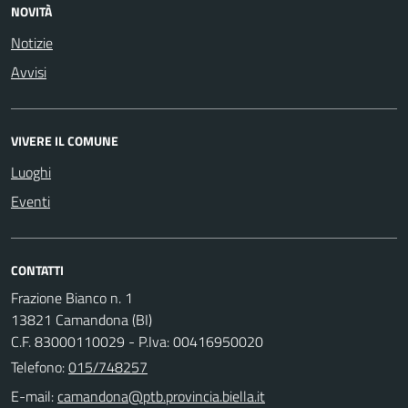
NOVITÀ
Notizie
Avvisi
VIVERE IL COMUNE
Luoghi
Eventi
CONTATTI
Frazione Bianco n. 1
13821 Camandona (BI)
C.F. 83000110029 - P.Iva: 00416950020
Telefono:
015/748257
E-mail: