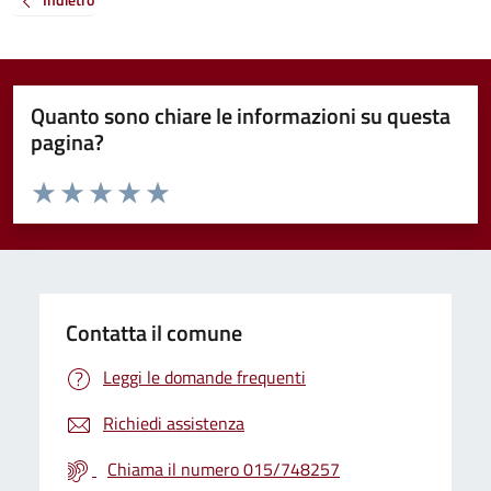
Quanto sono chiare le informazioni su questa
pagina?
Valuta da 1 a 5 stelle la pagina
Valuta 1 stelle su 5
Valuta 2 stelle su 5
Valuta 3 stelle su 5
Valuta 4 stelle su 5
Valuta 5 stelle su 5
Contatta il comune
Leggi le domande frequenti
Richiedi assistenza
Chiama il numero 015/748257