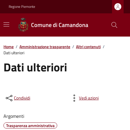
Regione Piemonte
Comune di Camandona
Home
/
Amministrazione trasparente
/
Altri contenuti
/
Dati ulteriori
Dati ulteriori
Condividi
Vedi azioni
Argomenti
Trasparenza amministrativa