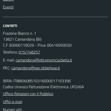
Eventi
CONTATTI
Frazione Bianco n. 1
13821 Camandona (BI)
C.F. 83000110029 - P.Iva: 00416950020
Telefono:
015/748257
E-mail:
PEC:
IBAN: IT88I0608510316000017103396
Codice Univoco Fatturazione Elettronica: UFGV6A
Ufficio Relazioni con il Pubblico
Uffici e orari
Numeri utili