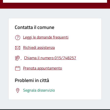
Valuta 1 stelle su 5
Valuta 2 stelle su 5
Valuta 3 stelle su 5
Valuta 4 stelle su 5
Valuta 5 stelle su 5
Contatta il comune
Leggi le domande frequenti
Richiedi assistenza
Chiama il numero 015/748257
Prenota appuntamento
Problemi in città
Segnala disservizio