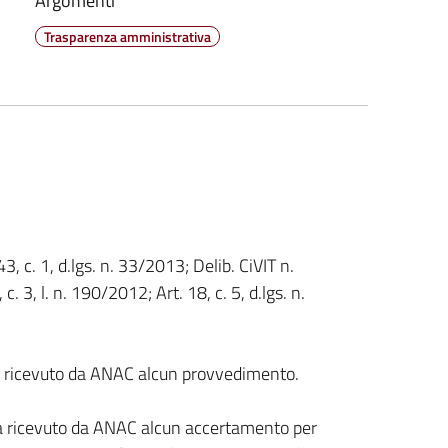
Argomenti
Trasparenza amministrativa
3, c. 1, d.lgs. n. 33/2013; Delib. CiVIT n.
. 3, l. n. 190/2012; Art. 18, c. 5, d.lgs. n.
a ricevuto da ANAC alcun provvedimento.
ha ricevuto da ANAC alcun accertamento per