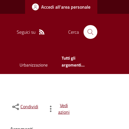
Accedi all'area personale
Seguici su
Cerca
Tutti gli
Urbanizzazione
argomenti...
Vedi
Condividi
azioni