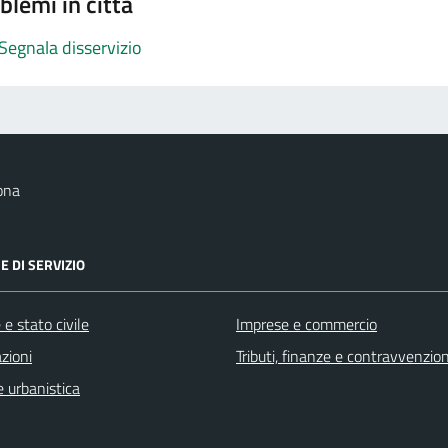
blemi in città
Segnala disservizio
ona
E DI SERVIZIO
e stato civile
Imprese e commercio
zioni
Tributi, finanze e contravvenzion
 urbanistica