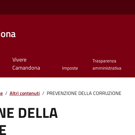
dona
Vivere
Trasparenza
Camandona
Imposte
amministrativa
te
/
Altri contenuti
/
PREVENZIONE DELLA CORRUZIONE
NE DELLA
E