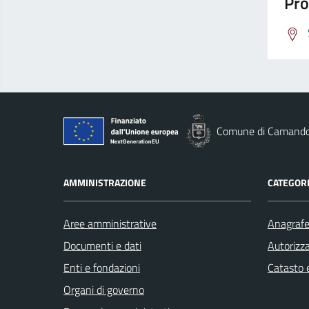
Pro
Comune di Camand
AMMINISTRAZIONE
CATEGORI
Aree amministrative
Anagrafe 
Documenti e dati
Autorizza
Enti e fondazioni
Catasto e
Organi di governo