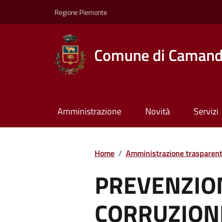
Regione Piemonte
Comune di Caman
Amministrazione
Novità
Servizi
Home
/
Amministrazione trasparen
PREVENZIO
CORRUZION