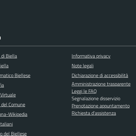
I
 di Biella
Informativa privacy
iella
Note legali
matico Biellese
Dichiarazione di accessibilità
Amministrazione trasparente
ia
Leggi le FAQ
 Virtuale
Segnalazione disservizio
o del Comune
Prenotazione appuntamento
Richiesta d'assistenza
na-Wikipedia
taliani
 del Biellese