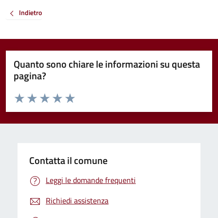
Indietro
Quanto sono chiare le informazioni su questa
pagina?
Valuta da 1 a 5 stelle la pagina
Valuta 1 stelle su 5
Valuta 2 stelle su 5
Valuta 3 stelle su 5
Valuta 4 stelle su 5
Valuta 5 stelle su 5
Contatta il comune
Leggi le domande frequenti
Richiedi assistenza