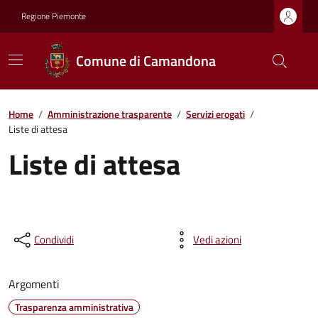
Regione Piemonte
Comune di Camandona
Home
/
Amministrazione trasparente
/
Servizi erogati
/
Liste di attesa
Liste di attesa
Condividi
Vedi azioni
Argomenti
Trasparenza amministrativa