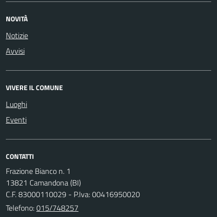
NOVITÀ
Notizie
Avvisi
VIVERE IL COMUNE
Luoghi
Eventi
CONTATTI
Frazione Bianco n. 1
13821 Camandona (BI)
C.F. 83000110029 - P.Iva: 00416950020
Telefono:
015/748257