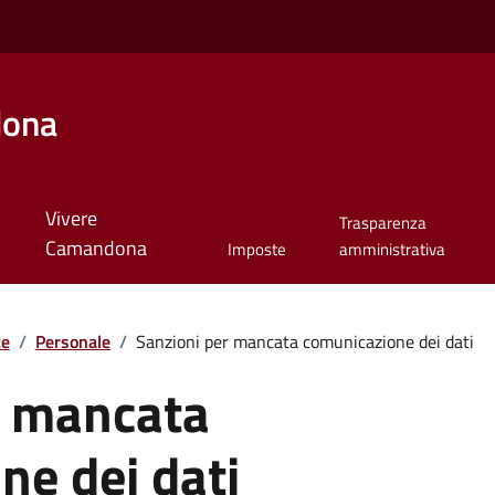
dona
Vivere
Trasparenza
Camandona
Imposte
amministrativa
te
/
Personale
/
Sanzioni per mancata comunicazione dei dati
r mancata
ne dei dati