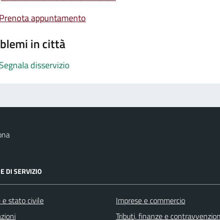
Prenota appuntamento
blemi in città
Segnala disservizio
ona
E DI SERVIZIO
e stato civile
Imprese e commercio
zioni
Tributi, finanze e contravvenzion