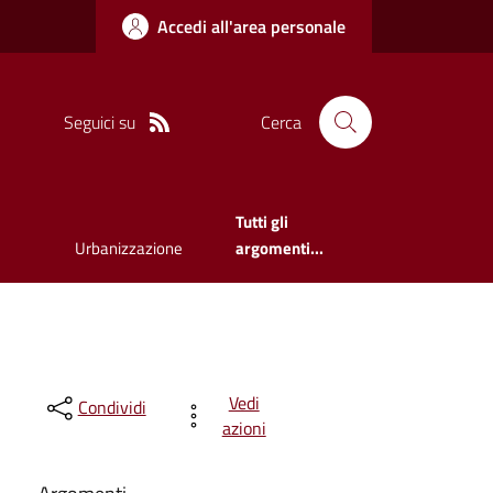
Accedi all'area personale
Seguici su
Cerca
Tutti gli
Urbanizzazione
argomenti...
Vedi
Condividi
azioni