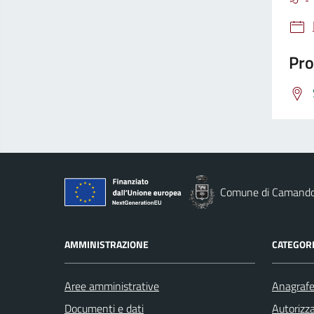
Pro
Comune di Camand
AMMINISTRAZIONE
CATEGORI
Aree amministrative
Anagrafe 
Documenti e dati
Autorizza