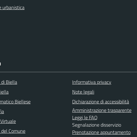
 urbanistica
I
 di Biella
Informativa privacy
iella
Note legali
matico Biellese
Dichiarazione di accessibilità
Amministrazione trasparente
ia
Leggi le FAQ
 Virtuale
Segnalazione disservizio
o del Comune
Prenotazione appuntamento