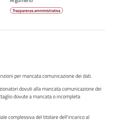
Argomenti
Trasparenza amministrativa
 sanzioni per mancata comunicazione dei dati.
zionatori dovuti alla mancata comunicazione dei
l dettaglio dovute a mancata o incompleta
iale complessiva del titolare dell'incarico al