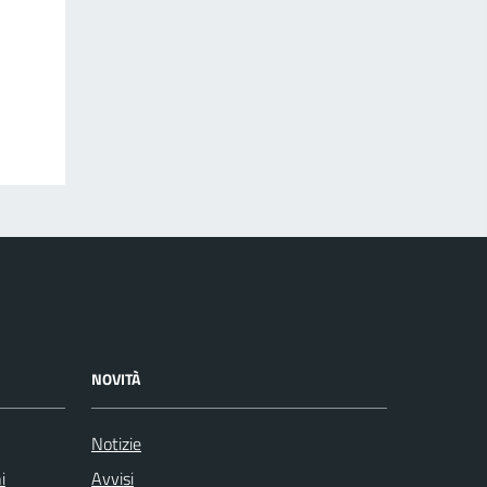
NOVITÀ
Notizie
i
Avvisi