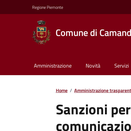
Regione Piemonte
Comune di Caman
Amministrazione
Novità
Servizi
Home
/
Amministrazione trasparen
Sanzioni pe
comunicazio