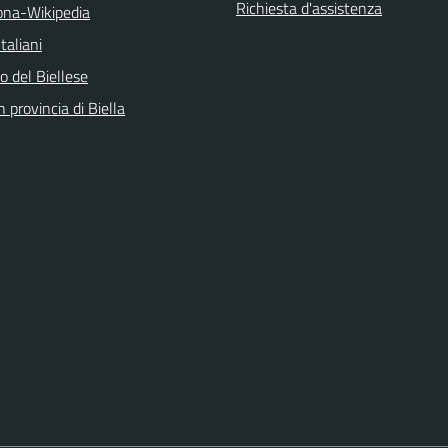
Richiesta d'assistenza
na-Wikipedia
taliani
 del Biellese
n provincia di Biella