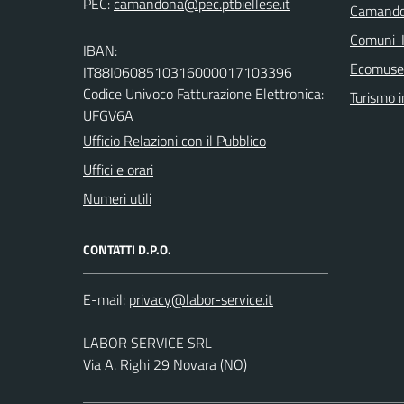
PEC:
Camando
Comuni-I
IBAN:
Ecomuseo
IT88I0608510316000017103396
Codice Univoco Fatturazione Elettronica:
Turismo i
UFGV6A
Ufficio Relazioni con il Pubblico
Uffici e orari
Numeri utili
CONTATTI D.P.O.
E-mail:
LABOR SERVICE SRL
Via A. Righi 29 Novara (NO)