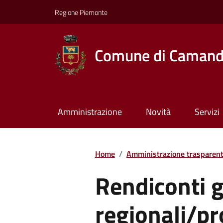
Regione Piemonte
Comune di Caman
Amministrazione
Novità
Servizi
Home
/
Amministrazione trasparen
Rendiconti g
regionali/pr