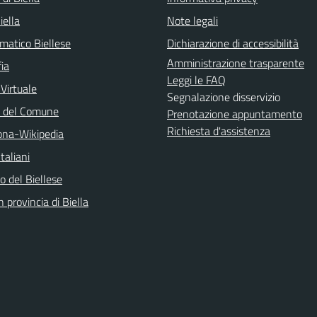
iella
Note legali
matico Biellese
Dichiarazione di accessibilità
Amministrazione trasparente
ia
Leggi le FAQ
 Virtuale
Segnalazione disservizio
o del Comune
Prenotazione appuntamento
Richiesta d'assistenza
na-Wikipedia
taliani
 del Biellese
n provincia di Biella