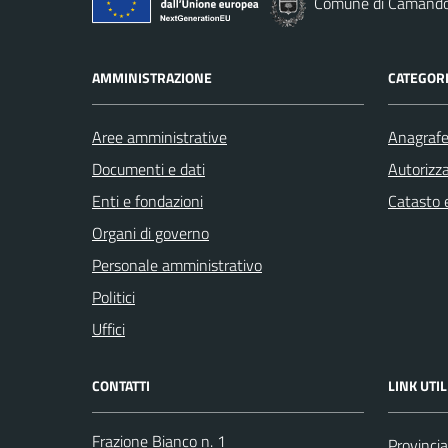
Comune di Camand
AMMINISTRAZIONE
CATEGORI
Aree amministrative
Anagrafe 
Documenti e dati
Autorizza
Enti e fondazioni
Catasto e
Organi di governo
Personale amministrativo
Politici
Uffici
CONTATTI
LINK UTIL
Frazione Bianco n. 1
Provincia