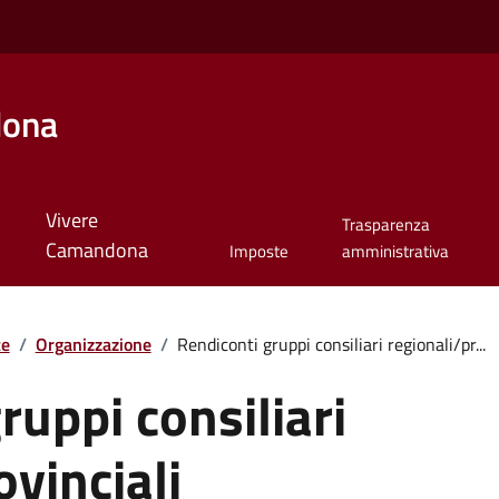
dona
Vivere
Trasparenza
Camandona
Imposte
amministrativa
te
/
Organizzazione
/
Rendiconti gruppi consiliari regionali/pr...
ruppi consiliari
ovinciali