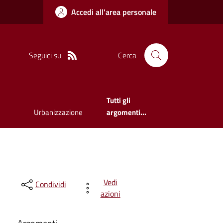
Accedi all'area personale
Seguici su
Cerca
Tutti gli
Urbanizzazione
argomenti...
Vedi
Condividi
azioni