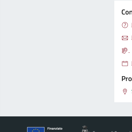
Con
Pro