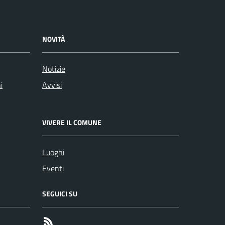
NOVITÀ
Notizie
i
Avvisi
VIVERE IL COMUNE
Luoghi
Eventi
SEGUICI SU