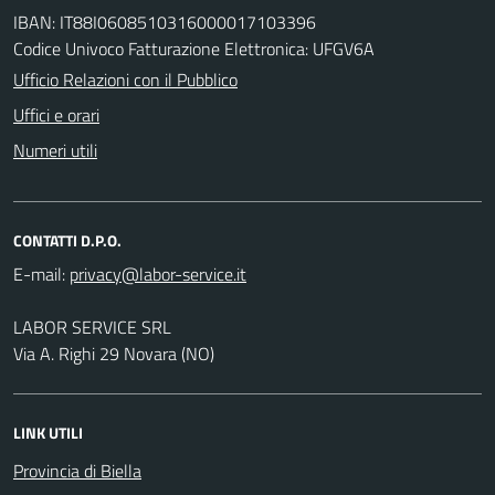
IBAN: IT88I0608510316000017103396
Codice Univoco Fatturazione Elettronica: UFGV6A
Ufficio Relazioni con il Pubblico
Uffici e orari
Numeri utili
CONTATTI D.P.O.
E-mail:
LABOR SERVICE SRL
Via A. Righi 29 Novara (NO)
LINK UTILI
Provincia di Biella