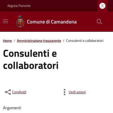
Regione Piemonte
Comune di Camandona
Home
/
Amministrazione trasparente
/
Consulenti e collaboratori
Consulenti e
collaboratori
Condividi
Vedi azioni
Argomenti