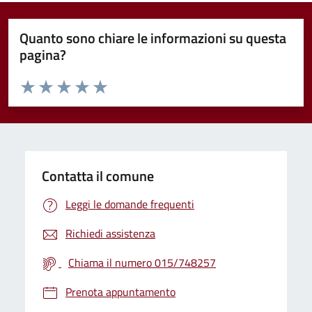
Quanto sono chiare le informazioni su questa
pagina?
Valuta da 1 a 5 stelle la pagina
Valuta 1 stelle su 5
Valuta 2 stelle su 5
Valuta 3 stelle su 5
Valuta 4 stelle su 5
Valuta 5 stelle su 5
Contatta il comune
Leggi le domande frequenti
Richiedi assistenza
Chiama il numero 015/748257
Prenota appuntamento