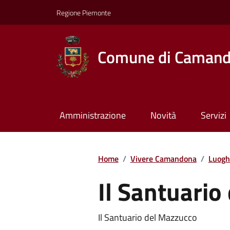
Regione Piemonte
Comune di Caman
Amministrazione
Novità
Servizi
Home
/
Vivere Camandona
/
Luogh
Il Santuari
Il Santuario del Mazzucco