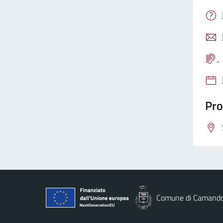
Pro
Comune di Camand