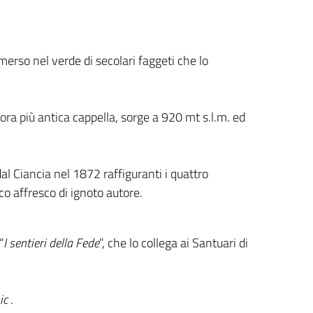
erso nel verde di secolari faggeti che lo
ora più antica cappella, sorge a 920 mt s.l.m. ed
dal Ciancia nel 1872 raffiguranti i quattro
­sco affresco di ignoto autore.
“
I sentieri della Fede
”, che lo collega ai Santuari di
ic
.