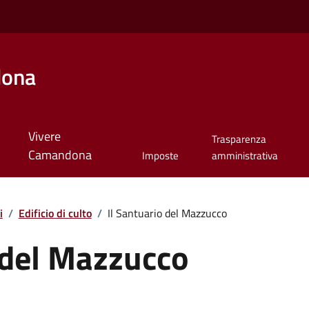
dona
Vivere
Trasparenza
Camandona
Imposte
amministrativa
i
/
Edificio di culto
/
Il Santuario del Mazzucco
o del Mazzucco