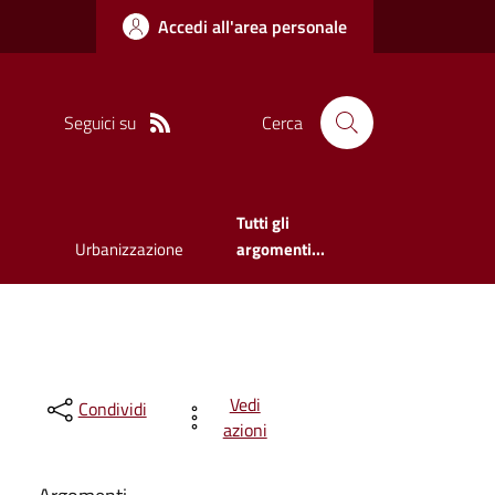
Accedi all'area personale
Seguici su
Cerca
Tutti gli
Urbanizzazione
argomenti...
Vedi
Condividi
azioni