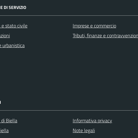
E DI SERVIZIO
e stato civile
Imprese e commercio
zioni
Tributi, finanze e contravvenzion
 urbanistica
I
 di Biella
Informativa privacy
iella
Note legali