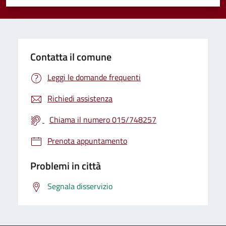
Valuta 1 stelle su 5
Valuta 2 stelle su 5
Valuta 3 stelle su 5
Valuta 4 stelle su 5
Valuta 5 stelle su 5
Contatta il comune
Leggi le domande frequenti
Richiedi assistenza
Chiama il numero 015/748257
Prenota appuntamento
Problemi in città
Segnala disservizio