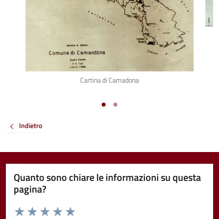
Cartina di Camadona
Indietro
Quanto sono chiare le informazioni su questa
pagina?
Valuta da 1 a 5 stelle la pagina