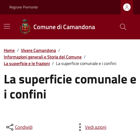
Regione Piemonte
Comune di Camandona
Home
/
Vivere Camandona
/
Informazioni generali e Storia del Comune
/
La superficie e le frazioni
/
La superficie comunale e i confini
La superficie comunale e
i confini
Condividi
Vedi azioni