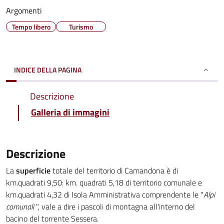
Argomenti
Tempo libero
Turismo
INDICE DELLA PAGINA
Descrizione
Galleria di immagini
Descrizione
La
superficie
totale del territorio di Camandona è di
km.quadrati 9,50: km. quadrati 5,18 di territorio comunale e
km.quadrati 4,32 di Isola Amministrativa comprendente le "
Alpi
comunali
"
,
vale a dire i pascoli di montagna all'interno del
bacino del torrente Sessera.