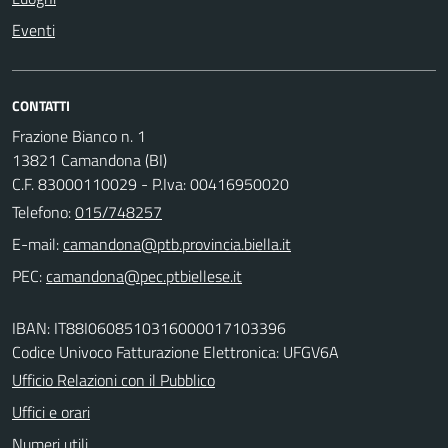
Eventi
CONTATTI
Frazione Bianco n. 1
13821 Camandona (BI)
C.F. 83000110029 - P.Iva: 00416950020
Telefono:
015/748257
E-mail:
PEC:
IBAN: IT88I0608510316000017103396
Codice Univoco Fatturazione Elettronica: UFGV6A
Ufficio Relazioni con il Pubblico
Uffici e orari
Numeri utili