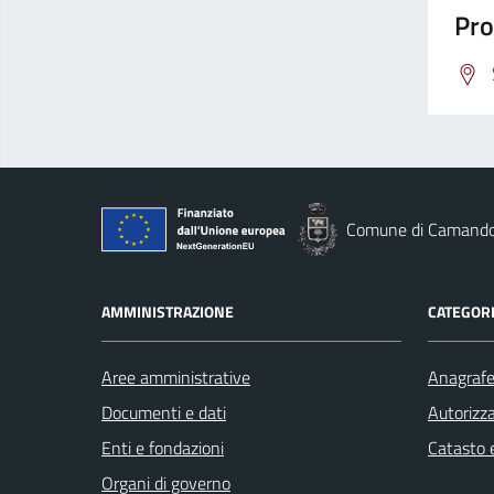
Pro
Comune di Camand
AMMINISTRAZIONE
CATEGORI
Aree amministrative
Anagrafe 
Documenti e dati
Autorizza
Enti e fondazioni
Catasto e
Organi di governo