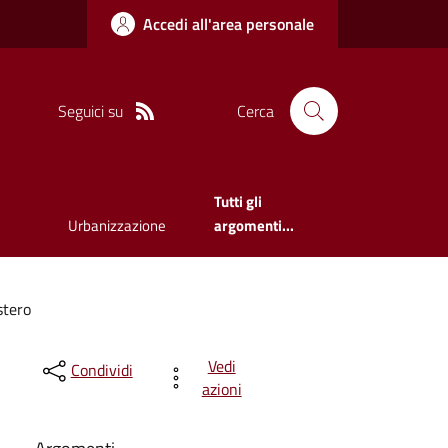
Accedi all'area personale
Seguici su
Cerca
Tutti gli
Urbanizzazione
argomenti...
stero
Vedi
Condividi
azioni