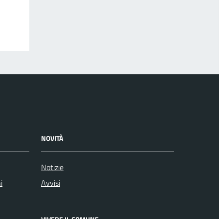
NOVITÀ
Notizie
i
Avvisi