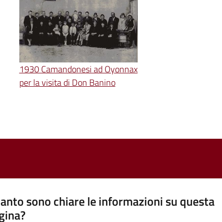
1930 Camandonesi ad Oyonnax
per la visita di Don Banino
anto sono chiare le informazioni su questa
gina?