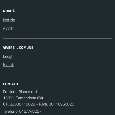
NOVITÀ
Notizie
Avvisi
VIVERE IL COMUNE
Luoghi
Eventi
CONTATTI
Frazione Bianco n. 1
13821 Camandona (BI)
C.F. 83000110029 - P.Iva: 00416950020
Telefono:
015/748257