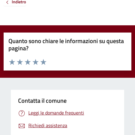
Indietro
Quanto sono chiare le informazioni su questa
pagina?
Valuta da 1 a 5 stelle la pagina
Valuta 1 stelle su 5
Valuta 2 stelle su 5
Valuta 3 stelle su 5
Valuta 4 stelle su 5
Valuta 5 stelle su 5
Contatta il comune
Leggi le domande frequenti
Richiedi assistenza