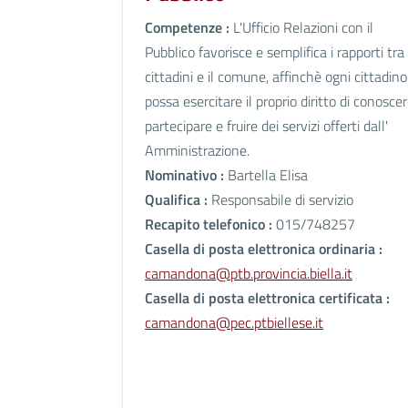
Competenze :
L'Ufficio Relazioni con il
Pubblico favorisce e semplifica i rapporti tra
cittadini e il comune, affinchè ogni cittadino
possa esercitare il proprio diritto di conoscer
partecipare e fruire dei servizi offerti dall'
Amministrazione.
Nominativo :
Bartella Elisa
Qualifica :
Responsabile di servizio
Recapito telefonico :
015/748257
Casella di posta elettronica ordinaria :
camandona@ptb.provincia.biella.it
Casella di posta elettronica certificata :
camandona@pec.ptbiellese.it