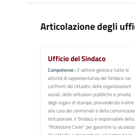
Articolazione degli uffi
Ufficio del Sindaco
Competenze :
Il settore gestisce tutte le
attività di rappresentanza del Sindaco nei
confronti dei cittadini, delle organizzazioni
sociali, delle istituzioni pubbliche e private,
degli organi di stampa, provvedendo inoltre
alla cura dei cerimoniali e della comunicazi
istituzionale. Il Sindaco è responsabile della
"Protezione Civile" per garantire la sicurezz
dei cittadini e del territorio, ed inoltre ha la