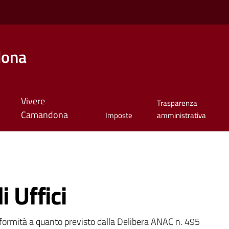
dona
Vivere
Trasparenza
Camandona
Imposte
amministrativa
i Uffici
onformità a quanto previsto dalla Delibera ANAC n. 495