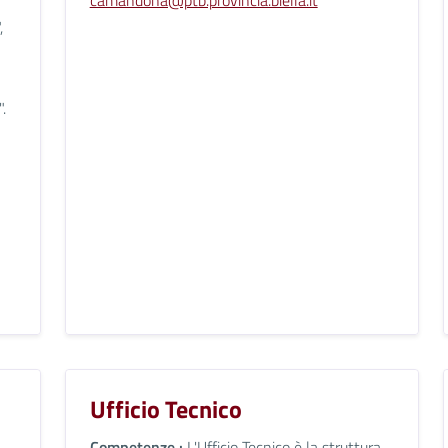
,
.
Ufficio Tecnico
Competenze :
L'Ufficio Tecnico è la struttura