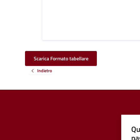
Scarica Formato tabellare
Indietro
Qu
pa