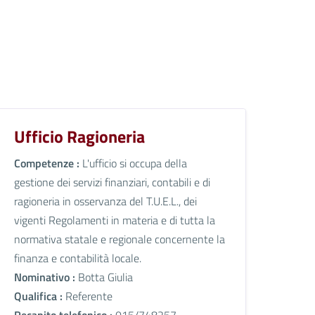
Ufficio Ragioneria
Competenze :
L'ufficio si occupa della
gestione dei servizi finanziari, contabili e di
ragioneria in osservanza del T.U.E.L., dei
vigenti Regolamenti in materia e di tutta la
normativa statale e regionale concernente la
finanza e contabilità locale.
Nominativo :
Botta Giulia
Qualifica :
Referente
Recapito telefonico :
015/748257