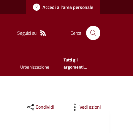
Accedi all'area personale
Seguici su
Cerca
Tutti gli
Urbanizzazione
argomenti...
Condividi
Vedi azioni