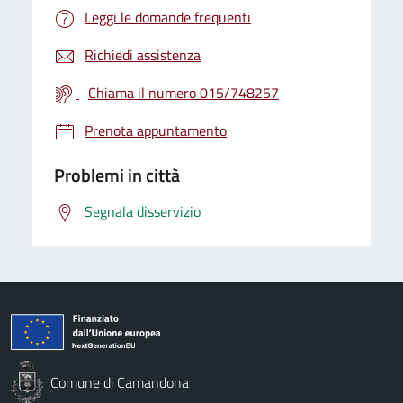
Leggi le domande frequenti
Richiedi assistenza
Chiama il numero 015/748257
Prenota appuntamento
Problemi in città
Segnala disservizio
Comune di Camandona