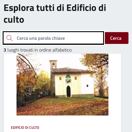
Esplora tutti di Edificio di
culto
Cerca una parola chiave
Cerca
3
luoghi trovati in ordine alfabetico
EDIFICIO DI CULTO