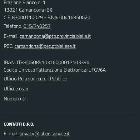
Frazione Bianco n. 1
13821 Camandona (BI)
C.F. 83000110029 - P.Iva: 00416950020
Telefono:
015/748257
E-mail:
PEC:
IBAN: IT88I0608510316000017103396
Codice Univoco Fatturazione Elettronica: UFGV6A
Ufficio Relazioni con il Pubblico
Uffici e orari
Numeri utili
CONTATTI D.P.O.
E-mail: