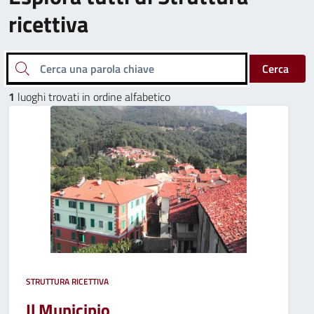
ricettiva
Cerca una parola chiave
Cerca
1
luoghi trovati in ordine alfabetico
STRUTTURA RICETTIVA
Il Municipio