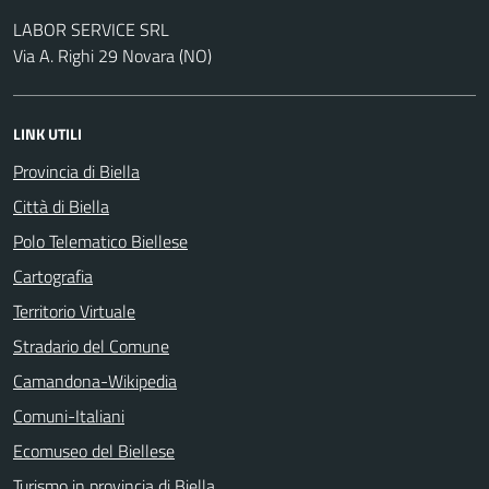
LABOR SERVICE SRL
Via A. Righi 29 Novara (NO)
LINK UTILI
Provincia di Biella
Città di Biella
Polo Telematico Biellese
Cartografia
Territorio Virtuale
Stradario del Comune
Camandona-Wikipedia
Comuni-Italiani
Ecomuseo del Biellese
Turismo in provincia di Biella