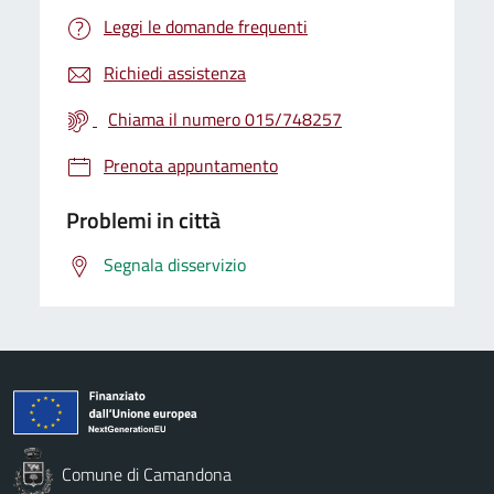
Leggi le domande frequenti
Richiedi assistenza
Chiama il numero 015/748257
Prenota appuntamento
Problemi in città
Segnala disservizio
Comune di Camandona